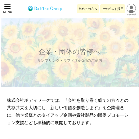
初めての方へ
セラピスト採用
MENU
企業・団体の皆様へ
サンプリング・ラフィネe-Giftのご案内
株式会社ボディワークでは、『会社を取り巻く総ての方々との
共存共栄を大切にし、新しい価値を創造します』を企業理念
に、他企業様とのタイアップ企画や貴社製品の販促プロモーシ
ョン支援なども積極的に展開しております。