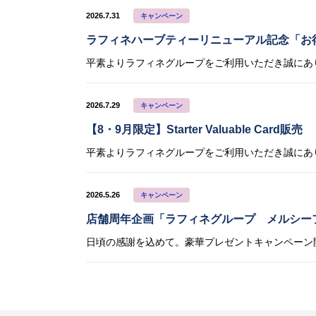
2026.7.31
キャンペーン
ラフィネハーブティーリニューアル記念「お
2026.7.29
キャンペーン
【8・9月限定】Starter Valuable Card販売
2026.5.26
キャンペーン
店舗周年企画「ラフィネグループ メルシー