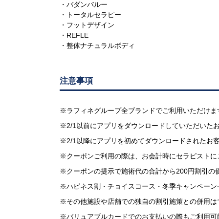
・バダンバルー
・トータルセラピー
・フットデザイン
・REFLE
・整体ナチュラルボディ
注意事項
※ラフィネグループ全ブランドでご利用いただけま
※2/1以前にアプリをダウンロードしていただいた
※2/1以降にアプリを初めてダウンロードされた
※クーポンご利用の際は、お会計時にセラピストに
※クーポンの提示で施術代の合計から200円割引の
※ハピネス割・チョイスコース・冬季キャンペーン
※その他施設や店舗での独自の割引施策との併用は
※バリュアブルカードでのお支払いの際もご利用可