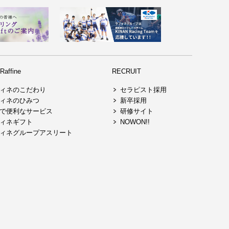
affine
RECRUIT
ィネのこだわり
セラピスト採用
ィネのひみつ
新卒採用
で便利なサービス
研修サイト
ィネギフト
NOWON!!
ィネグループアスリート