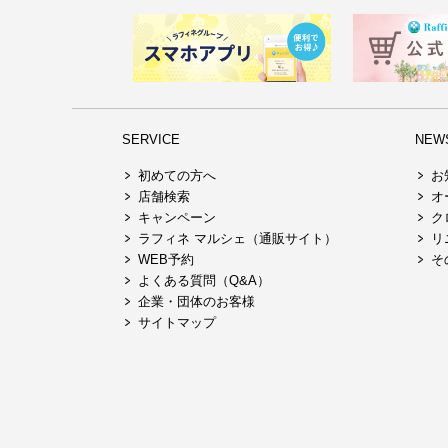
SERVICE
NEW
初めての方へ
お
店舗検索
オ
キャンペーン
ク
ラフィネ マルシェ（通販サイト）
リ
WEB予約
そ
よくある質問（Q&A）
企業・団体のお客様
サイトマップ