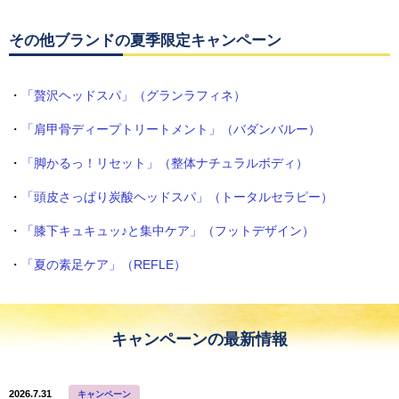
その他ブランドの夏季限定キャンペーン
・
「贅沢ヘッドスパ」（グランラフィネ）
・
「肩甲骨ディープトリートメント」（バダンバルー）
・
「脚かるっ！リセット」（整体ナチュラルボディ）
・
「頭皮さっぱり炭酸ヘッドスパ」（トータルセラピー）
・
「膝下キュキュッ♪と集中ケア」（フットデザイン）
・
「夏の素足ケア」（REFLE）
キャンペーンの最新情報
2026.7.31
キャンペーン