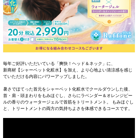
毎年ご好評いただいている「爽快！ヘッド＆ネック」に、
新商材【シャーベット化粧水】を加え、より心地よい清涼感を感じ
ていただける内容にパワーアップしました。
暑さでほてった首元をシャーベット化粧水でクールダウンした後、
首・肩・頭まわりをもみほぐし、さらにラベンダー＆オレンジピー
ルの香りのウォータージェルで首筋をトリートメント。 もみほぐし
と、トリートメントの両方の気持ちよさを体感できるコースです。