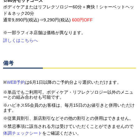
☆80分セットコース
ボディケアまたはリフレクソロジー60分＋爽快！シャーベットヘッ
ド＆ネック20分
通常9,890円(税込)⇒9,290円(税込)
600円OFF
※一部ラフィネ店舗は価格が異なります。
詳しくはこちらへ
備考
※
WEB予約
は6月1日以降のご予約分より選択いただけます。
※単品でもご利用可。ボディケア・リフレクソロジー以外のメニュ
ーとの組み合わせも可能です。
※ハピネス55会員のお客様は、毎月15日のお値引きと併用いただけ
ます。
※従業員割引、新店割引などその他の割引との併用はできません。
※禁忌事項に該当される方は受けていただくことができませんので
体調チェックシート
をご確認ください。