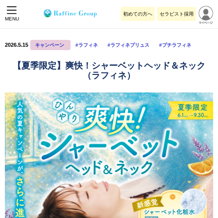
初めての方へ
セラピスト採用
MENU
2026.5.15
キャンペーン
#ラフィネ
#ラフィネプリュス
#プチラフィネ
【夏季限定】爽快！シャーベットヘッド＆ネック
（ラフィネ）