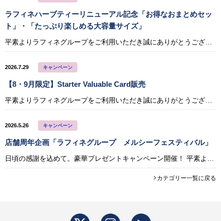
ラフィネハーブティーリニューアル記念「お得なおまとめセッ
ト」・「たっぷり楽しめる大容量サイズ」
平素よりラフィネグループをご利用いただき誠にありがとうございます。 7月1日のラフィネハーブティーリニューアルを記念して、期間限定のセット割引キャンペーンを実施いたします。 期間中は、お好きなハーブティーを自由に組み合わ
2026.7.29
キャンペーン
【8・9月限定】Starter Valuable Card販売
平素よりラフィネグループをご利用いただき誠にありがとうございます。 この度、8月・9月の期間限定・数量限定のバリュアブルカードを販売いたします。 こちらのカードは、お得に通いたい方におすすめの、まだバリュアブルカードをご
2026.5.26
キャンペーン
店舗周年企画「ラフィネグループ メルシーフェスティバル」
日頃の感謝を込めて。豪華プレゼントキャンペーン開催！ 平素よりラフィネグループをご利用いただき誠にありがとうございます。 6月はラフィネグループ周年月！ 日頃の感謝を込めて、期間中、店舗にて税込1万円以上ご利用いただいた
カテゴリー一覧に戻る