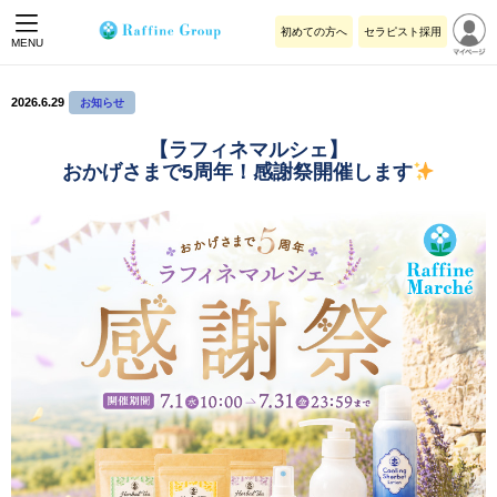
初めての方へ
セラピスト採用
MENU
2026.6.29
お知らせ
【ラフィネマルシェ】
おかげさまで5周年！感謝祭開催します