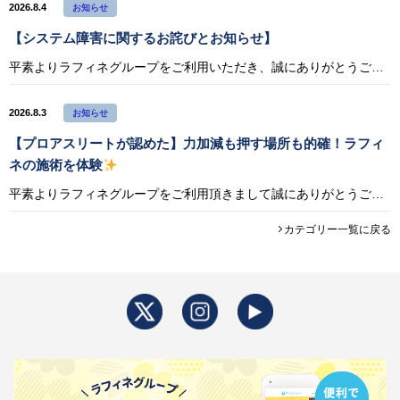
2026.8.4
お知らせ
【システム障害に関するお詫びとお知らせ】
平素よりラフィネグループをご利用いただき、誠にありがとうございます。 2026年8月3日（月）17:57頃から22:40頃までの間、システムトラブルにより一部のお客様において以下の事象が発生しておりました。 発生事象 ・
2026.8.3
お知らせ
【プロアスリートが認めた】力加減も押す場所も的確！ラフィ
ネの施術を体験
平素よりラフィネグループをご利用頂きまして誠にありがとうございます。 このたび、プロロードレーサー・宇賀隆貴選手（KINAN Racing Team）がラフィネの施術を体験した動画を公開いたしました。 普段からチームのケ
カテゴリー一覧に戻る