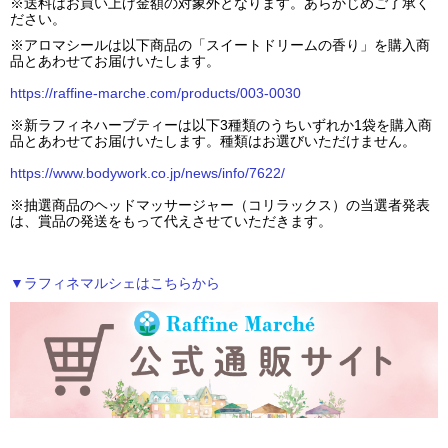
※送料はお買い上げ金額の対象外となります。あらかじめご了承く
ださい。
※アロマシールは以下商品の「スイートドリームの香り」を購入商
品とあわせてお届けいたします。
https://raffine-marche.com/products/003-0030
※新ラフィネハーブティーは以下3種類のうちいずれか1袋を購入商
品とあわせてお届けいたします。種類はお選びいただけません。
https://www.bodywork.co.jp/news/info/7622/
※抽選商品のヘッドマッサージャー（コリラックス）の当選者発表
は、賞品の発送をもって代えさせていただきます。
▼ラフィネマルシェはこちらから