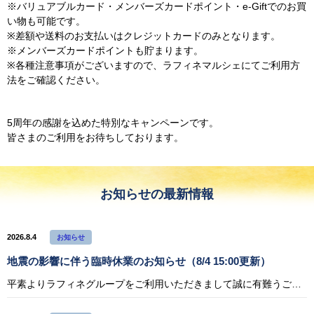
※バリュアブルカード・メンバーズカードポイント・e-Giftでのお買
い物も可能です。
※差額や送料のお支払いはクレジットカードのみとなります。
※メンバーズカードポイントも貯まります。
※各種注意事項がございますので、ラフィネマルシェにてご利用方
法をご確認ください。
5周年の感謝を込めた特別なキャンペーンです。
皆さまのご利用をお待ちしております。
お知らせの最新情報
2026.8.4
お知らせ
地震の影響に伴う臨時休業のお知らせ（8/4 15:00更新）
平素よりラフィネグループをご利用いただきまして誠に有難うございます。 令和8年熊本地震により被災されたすべての方々に心よりお見舞い申し上げます。 また、皆さまの安全と、被災地の一日も早い復興をお祈りいたします。 ラフィネ