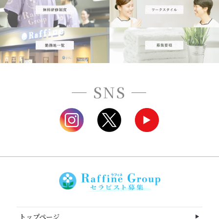
─ SNS ─
トップページ