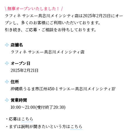
\ 無事オープンいたしました！ /
ラフィネ サンエー具志川メインシティ店は2025年2月21日にオー
プンし、多くのお客様にご利用いただいております。
引き続き、ご応募・ご相談をお待ちしております。
店舗名
ラフィネ サンエー具志川メインシティ店
オープン日
2025年2月21日
住所
沖縄県うるま市江州450-1 サンエー具志川メインシティ1F
営業時間
10:00～21:00(受付終了20:30)
・応募は
こちら
・まずは説明が聞きたいという方は
こちら