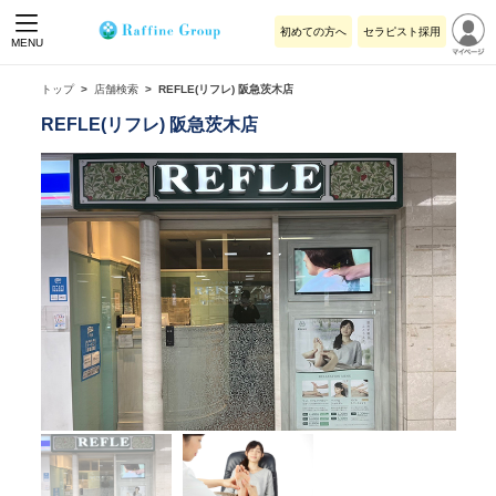
初めての方へ
セラピスト採用
MENU
トップ
店舗検索
REFLE(リフレ) 阪急茨木店
REFLE(リフレ) 阪急茨木店