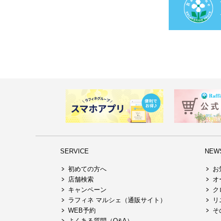
SERVICE
NEW
初めての方へ
お
店舗検索
オ
キャンペーン
ク
ラフィネ マルシェ（通販サイト）
リ
WEB予約
そ
よくある質問（Q&A）