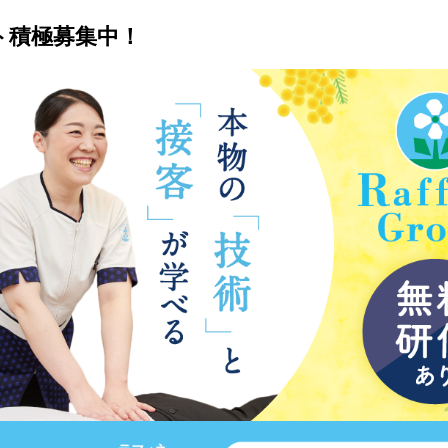
ト積極募集中！