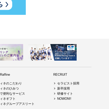
affine
RECRUIT
ィネのこだわり
セラピスト採用
ィネのひみつ
新卒採用
で便利なサービス
研修サイト
ィネギフト
NOWON!!
ィネグループアスリート