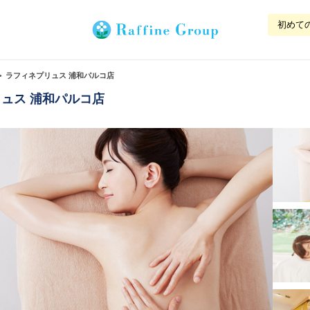
初めて
ラフィネプリュス 浦和パルコ店
ュス 浦和パルコ店