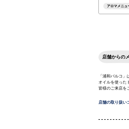
アロマメニュ
店舗からの
「浦和パルコ」
オイルを使ったト
皆様のご来店を
店舗の取り扱い