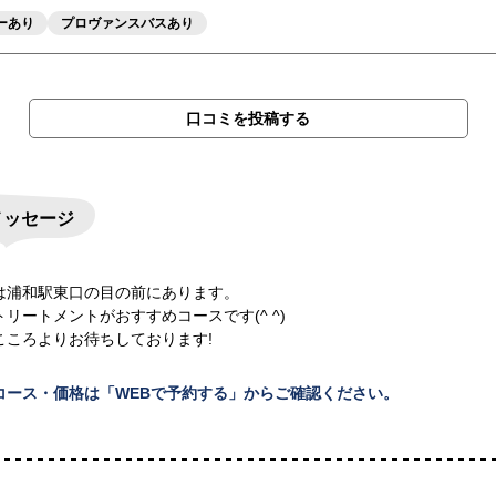
ーあり
プロヴァンスバスあり
口コミを投稿する
メッセージ
は浦和駅東口の目の前にあります。
リートメントがおすすめコースです(^ ^)
こころよりお待ちしております!
コース・価格は「WEBで予約する」からご確認ください。