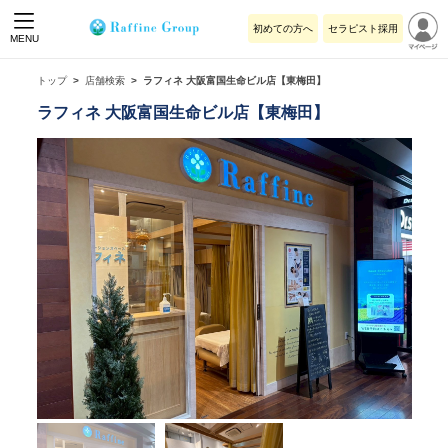
初めての方へ
セラピスト採用
MENU
トップ
店舗検索
ラフィネ 大阪富国生命ビル店【東梅田】
ラフィネ 大阪富国生命ビル店【東梅田】