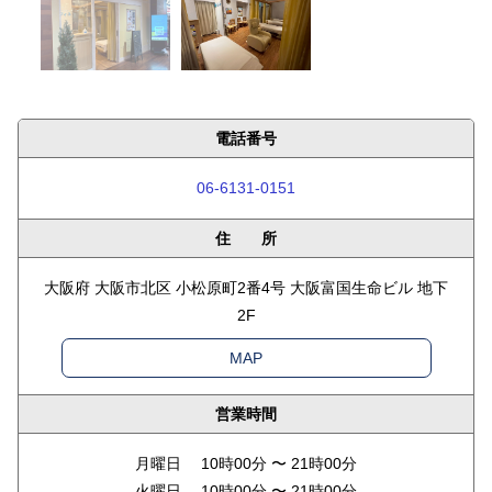
電話番号
06-6131-0151
住 所
大阪府 大阪市北区 小松原町2番4号 大阪富国生命ビル 地下
2F
MAP
営業時間
月曜日 10時00分 〜 21時00分
火曜日 10時00分 〜 21時00分