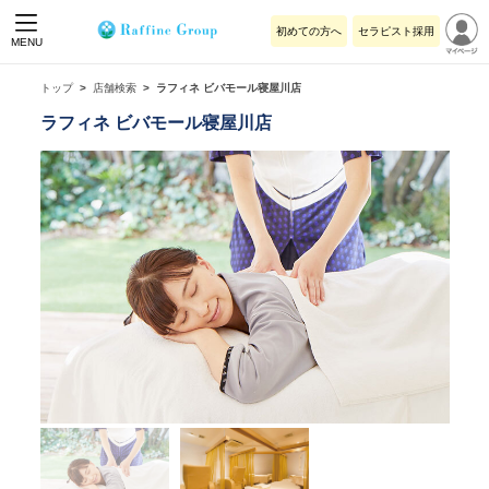
初めての方へ
セラピスト採用
MENU
トップ
店舗検索
ラフィネ ビバモール寝屋川店
ラフィネ ビバモール寝屋川店