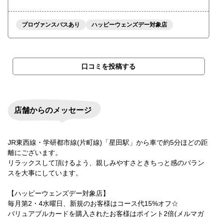
プロヴァンスバスあり
ハッピーウェンズデー対象店
口コミを投稿する
店舗からのメッセージ
JR東西線・学研都市線(片町線)「星田駅」から車で約5分ほどの距
離にございます。
リラックスして頂けるよう、親しみやすさときちっと感のバラン
スを大事にしています。
【ハッピーウェンズデー対象店】
毎月第2・4水曜日、新規のお客様はコース代15%オフ☆
バリュアブルカードを購入されたお客様はポイント2倍(メルマガ