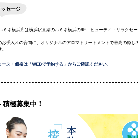
メッセージ
 ルミネ横浜店は横浜駅直結のルミネ横浜の9F、ビューティ・リラクゼ
のお手入れの合間に、オリジナルのアロマトリートメントで最高の癒し
せ。
コース・価格は「WEBで予約する」からご確認ください。
ト積極募集中！