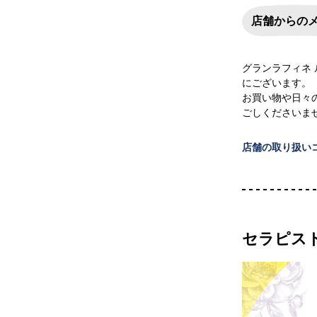
店舗からの
グランラフィネ
にございます。
お買い物や日々
ごしくださいま
店舗の取り扱い
セラピス