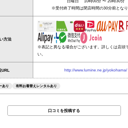
日曜日 10時00分 〜 20時30分
※受付終了時間は閉店時間の30分前とな
い方法
※表記と異なる場合がございます。詳しくは店頭
い。
http://www.lumine.ne.jp/yokohama/
URL
ーあり
有料お着替えレンタルあり
口コミを投稿する