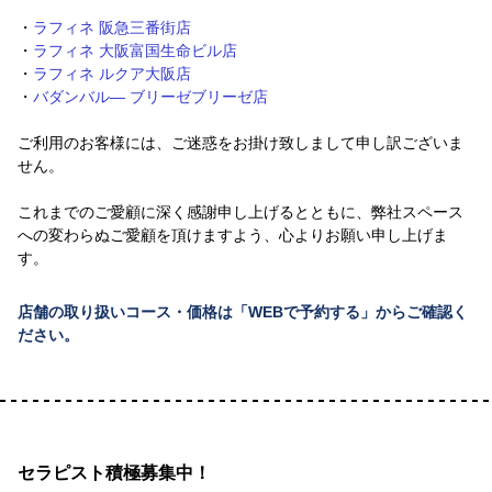
・
ラフィネ 阪急三番街店
・
ラフィネ 大阪富国生命ビル店
・
ラフィネ ルクア大阪店
・
バダンバル― ブリーゼブリーゼ店
ご利用のお客様には、ご迷惑をお掛け致しまして申し訳ございま
せん。
これまでのご愛顧に深く感謝申し上げるとともに、弊社スペース
への変わらぬご愛顧を頂けますよう、心よりお願い申し上げま
す。
店舗の取り扱いコース・価格は「WEBで予約する」からご確認く
ださい。
セラピスト積極募集中！