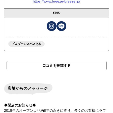
https://www.breeze-breeze.jp/
SNS
プロヴァンスバスあり
口コミを投稿する
店舗からのメッセージ
◆閉店のお知らせ◆
2018年のオープンより約8年の永きに渡り、多くのお客様にラフ