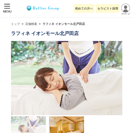
初めての方へ
セラピスト採用
MENU
トップ
店舗検索
ラフィネ イオンモール北戸田店
ラフィネ イオンモール北戸田店