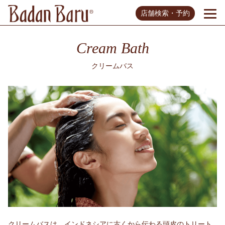
店舗検索・予約
Cream Bath
クリームバス
クリームバスは、インドネシアに古くから伝わる頭皮のトリート