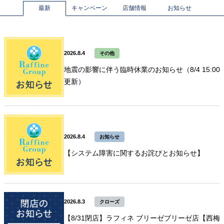
最新
キャンペーン
店舗情報
お知らせ
2026.8.4
その他
地震の影響に伴う臨時休業のお知らせ（8/4 15:00
更新）
2026.8.4
お知らせ
【システム障害に関するお詫びとお知らせ】
2026.8.3
クローズ
【8/31閉店】ラフィネ ブリーゼブリーゼ店【西梅