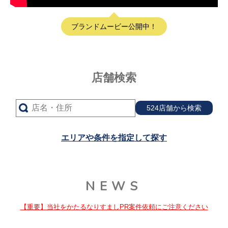
ブランドムービー公開中！
店舗検索
524店舗から検索
エリアや条件を指定して探す
NEWS
【重要】当社をかたるなりすましPR案件依頼にご注意ください