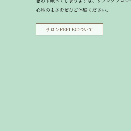
思わず眠ってしまうような、リフレクソロジ
心地のよさをぜひご体験ください。
サロンREFLEについて