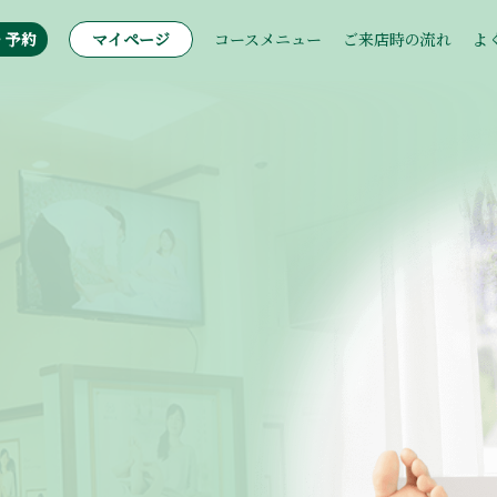
・予約
マイページ
コースメニュー
ご来店時の流れ
よ