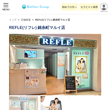
初めての方へ
セラピスト採用
MENU
トップ
店舗検索
REFLE(リフレ) 錦糸町マルイ店
REFLE(リフレ) 錦糸町マルイ店