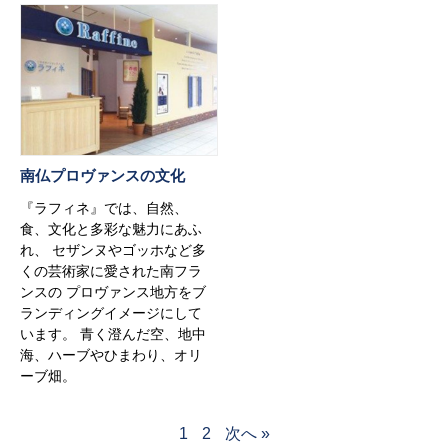
南仏プロヴァンスの文化
『ラフィネ』では、自然、
食、文化と多彩な魅力にあふ
れ、 セザンヌやゴッホなど多
くの芸術家に愛された南フラ
ンスの プロヴァンス地方をブ
ランディングイメージにして
います。 青く澄んだ空、地中
海、ハーブやひまわり、オリ
ーブ畑。
1
2
次へ »