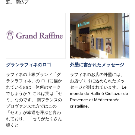
窓。 南仏プ
グランラフィネのロゴ
外壁に書かれたメッセージ
ラフィネの上級ブランド「グ
ラフィネのお店の外壁には、
ランラフィネ」の ロゴに描か
お店づくりに込められたメッ
れているのは一体何のマーク
セージが刻まれています。 Le
でしょうか？ これは実は「セ
monde de Raffiné Ciel azur de
ミ」なのです。 南フランスの
Provence et Méditerranée
プロヴァンス地方ではこの
cristalline,
「セミ」が幸運を呼ぶと言わ
れており、 「セミがたくさん
鳴くと