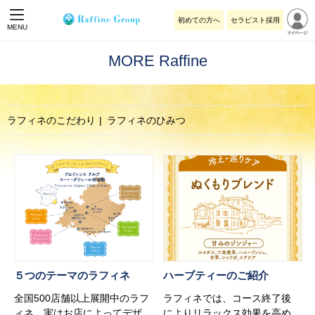
初めての方へ
セラピスト採用
MENU
MORE Raffine
ラフィネのこだわり
ラフィネのひみつ
５つのテーマのラフィネ
ハーブティーのご紹介
全国500店舗以上展開中のラフ
ラフィネでは、コース終了後
ィネ、実はお店によってデザ
によりリラックス効果を高め