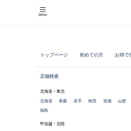
MENU
トップページ
初めての方
お得で
店舗検索
北海道・東北
北海道
青森
岩手
秋田
宮城
山形
福島
甲信越・北陸