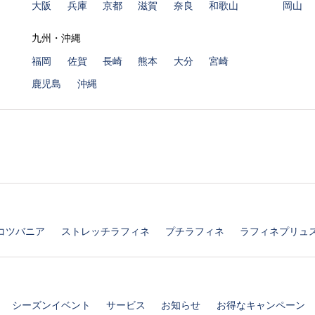
大阪
兵庫
京都
滋賀
奈良
和歌山
岡山
九州・沖縄
福岡
佐賀
長崎
熊本
大分
宮崎
鹿児島
沖縄
コツバニア
ストレッチラフィネ
プチラフィネ
ラフィネプリュ
シーズンイベント
サービス
お知らせ
お得なキャンペーン