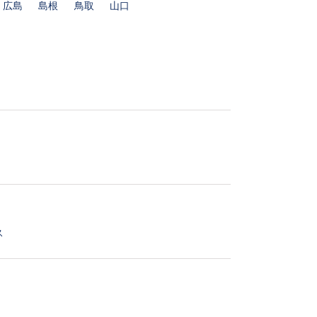
広島
島根
鳥取
山口
ス