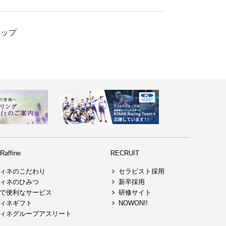
マップ
affine
RECRUIT
ィネのこだわり
セラピスト採用
ィネのひみつ
新卒採用
で便利なサービス
研修サイト
ィネギフト
NOWON!!
ィネグループアスリート