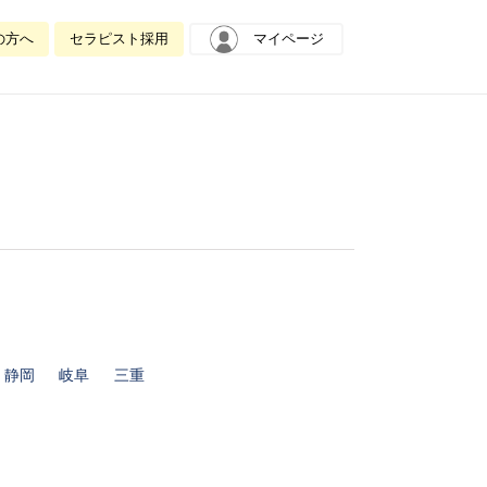
の方へ
セラピスト採用
マイページ
静岡
岐阜
三重