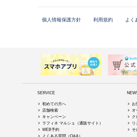
個人情報保護方針
利用規約
よく
SERVICE
NEW
初めての方へ
お
店舗検索
オ
キャンペーン
ク
ラフィネ マルシェ（通販サイト）
リ
WEB予約
そ
よくある質問（Q&A）