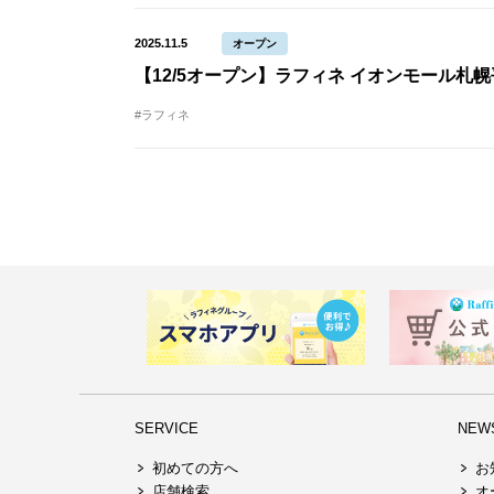
2025.11.5
オープン
【12/5オープン】ラフィネ イオンモール札
#ラフィネ
SERVICE
NEW
初めての方へ
お
店舗検索
オ