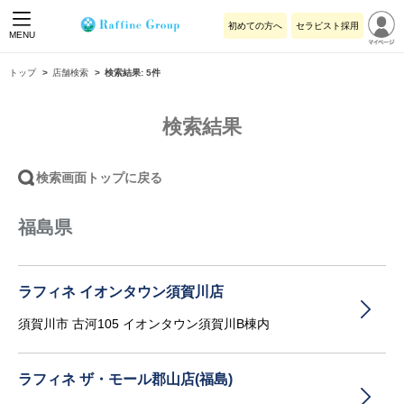
初めての方へ
セラピスト採用
MENU
トップ
店舗検索
検索結果: 5件
検索結果
検索画面トップに戻る
福島県
ラフィネ イオンタウン須賀川店
須賀川市 古河105 イオンタウン須賀川B棟内
ラフィネ ザ・モール郡山店(福島)