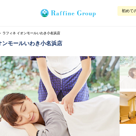
初めて
ラフィネ イオンモールいわき小名浜店
オンモールいわき小名浜店