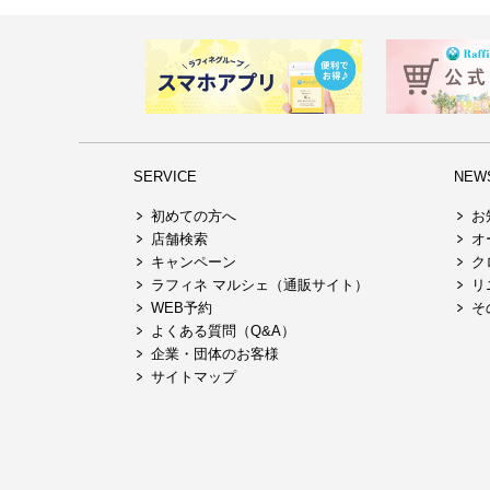
SERVICE
NEW
初めての方へ
お
店舗検索
オ
キャンペーン
ク
ラフィネ マルシェ（通販サイト）
リ
WEB予約
そ
よくある質問（Q&A）
企業・団体のお客様
サイトマップ