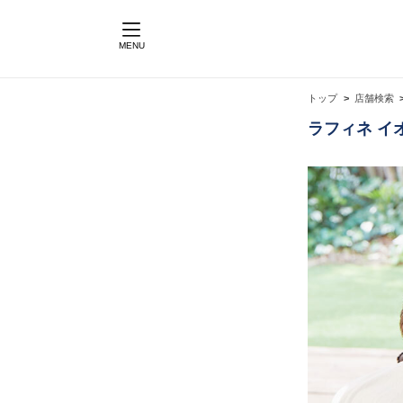
MENU
トップ
店舗検索
ラフィネ イ