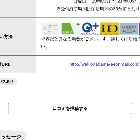
日曜日 10時00分 〜 21時00分
※受付終了時間は閉店時間の30分前とな
い方法
※表記と異なる場合がございます。詳しくは店頭
い。
http://iwakionahama-aeonmall.com/
URL
バスあり
口コミを投稿する
メッセージ