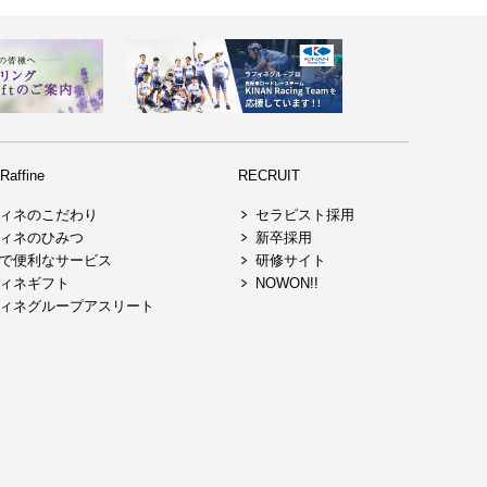
affine
RECRUIT
ィネのこだわり
セラピスト採用
ィネのひみつ
新卒採用
で便利なサービス
研修サイト
ィネギフト
NOWON!!
ィネグループアスリート