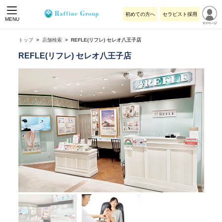
初めての方へ
セラピスト採用
MENU
トップ
店舗検索
REFLE(リフレ) セレオ八王子店
REFLE(リフレ) セレオ八王子店