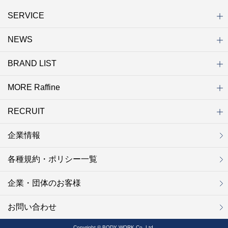
SERVICE
NEWS
初めての方へ
店舗検索
キャンペーン
ラフィネ マルシェ（通販サイト）
WEB予約
よくある質問（Q&A）
サイトマップ
BRAND LIST
ニュース一覧
お知らせ
オープン
クローズ
リニューアル
その他
MORE Raffine
ブランド一覧
ラフィネ
グランラフィネ
バダンバルー
ラフィネプリュス
プチラフィネ
整体ナチュラルボディ
トータルセラピー
フットデザイン
REFLE（リフレ）
Raffine TOKYO
ラフィネ ランニングスタイル
（ラフィネ トウキョウ）
RECRUIT
MORE Raffine
ラフィネのこだわり
ラフィネのひみつ
お得で便利なサービス
ラフィネギフト
ラフィネグループアスリート
企業情報
セラピスト採用
新卒採用
研修サイト
NOWON!!
各種規約・ポリシー一覧
企業・団体のお客様
お問い合わせ
Copyright © BODY WORK Co.,Ltd.