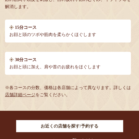
解消します。
15分コース
お顔と頭のツボや筋肉を柔らかくほぐします
30分コース
お顔と頭に加え、肩や首のお疲れをほぐします
※各コースの分数、価格は各店舗によって異なります。
詳しくは
店舗詳細ページ
をご覧ください。
お近くの店舗を探す/予約する