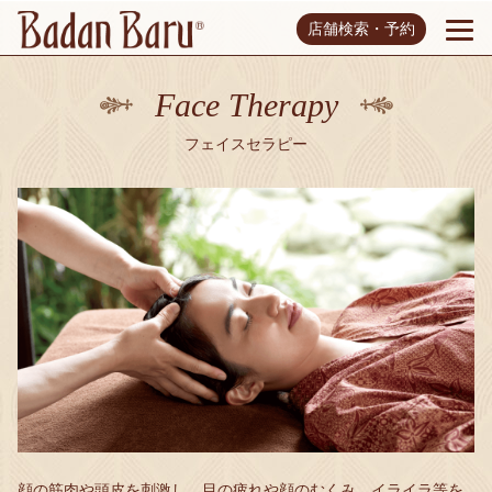
店舗検索・予約
Face Therapy
フェイスセラピー
顔の筋肉や頭皮を刺激し、目の疲れや顔のむくみ、イライラ等を