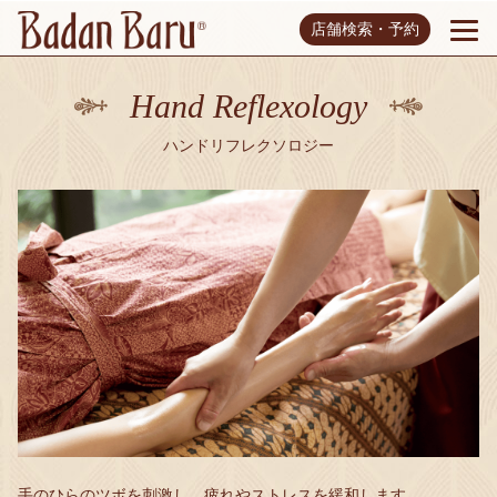
店舗検索・予約
Hand Reflexology
ハンドリフレクソロジー
手のひらのツボを刺激し、疲れやストレスを緩和します。