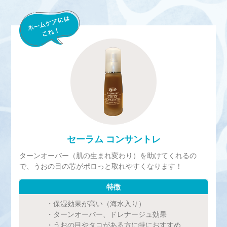
セーラム コンサントレ
ターンオーバー（肌の生まれ変わり）を助けてくれるの
で、うおの目の芯がポロっと取れやすくなります！
特徴
・保湿効果が高い（海水入り）
・ターンオーバー、ドレナージュ効果
・うおの目やタコがある方に特におすすめ