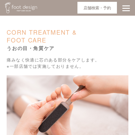
店舗検索・予約
CORN TREATMENT &
FOOT CARE
うおの目・角質ケア
痛みなく快適に芯のある部分をケアします。
※一部店舗では実施しておりません。