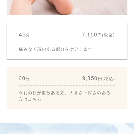
45
7,150
分
円(税込)
痛みなく芯のある部分をケアします
60
9,350
分
円(税込)
うおの目が複数ある方、大きさ・深さのある
方はこちら