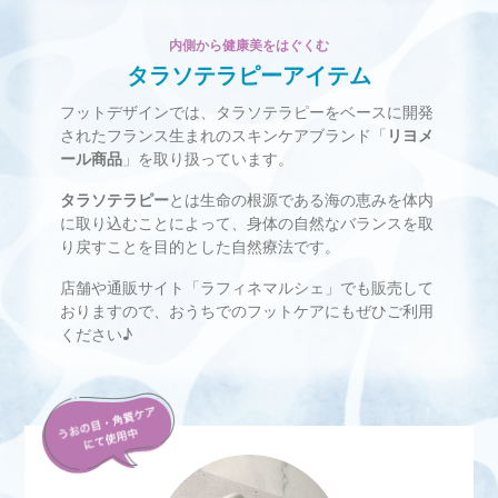
内側から健康美をはぐくむ
タラソテラピーアイテム
フットデザインでは、タラソテラピーをベースに開発
されたフランス生まれのスキンケアブランド
「
リヨメ
ール商品
」を取り扱っています。
タラソテラピー
とは生命の根源である海の恵みを体内
に取り込むことによって、
身体の自然なバランスを取
り戻すことを目的とした自然療法です。
店舗や通販サイト「ラフィネマルシェ」でも販売して
おりますので、
おうちでのフットケアにもぜひご利用
ください♪