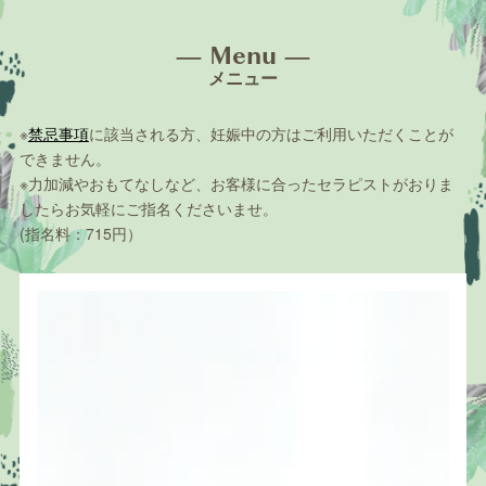
— Menu —
メニュー
※
禁忌事項
に該当される方、妊娠中の方はご利用いただくことが
できません。
※力加減やおもてなしなど、お客様に合ったセラピストがおりま
したらお気軽にご指名くださいませ。
(指名料：715円）