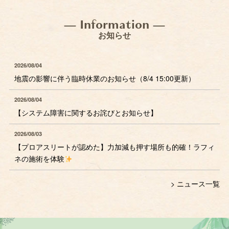
— Information —
お知らせ
2026/08/04
地震の影響に伴う臨時休業のお知らせ（8/4 15:00更新）
2026/08/04
【システム障害に関するお詫びとお知らせ】
2026/08/03
【プロアスリートが認めた】力加減も押す場所も的確！ラフィ
ネの施術を体験
> ニュース一覧