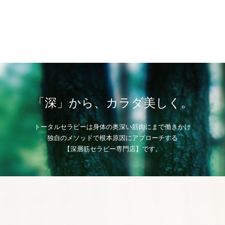
「深」から、カラダ美しく。
トータルセラピーは身体の奥深い筋肉にまで働きかけ
独自のメソッドで根本原因にアプローチする
【深層筋セラピー専門店】です。