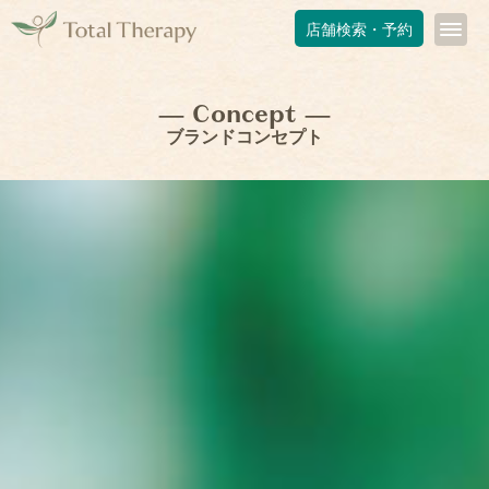
店舗検索・予約
— Concept —
ブランドコンセプト