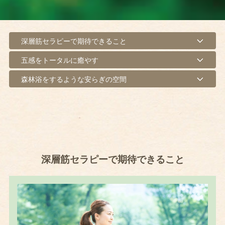
深層筋セラピーで期待できること
五感をトータルに癒やす
森林浴をするような安らぎの空間
深層筋セラピーで期待できること