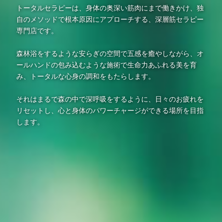
トータルセラピーは、身体の奥深い筋肉にまで働きかけ、独
自のメソッドで根本原因にアプローチする、深層筋セラピー
専門店です。
森林浴をするような安らぎの空間で五感を癒やしながら、オ
ールハンドの包み込むような施術で生命力あふれる美を育
み、トータルな心身の調和をもたらします。
それはまるで森の中で深呼吸をするように、日々のお疲れを
リセットし、心と身体のパワーチャージができる場所を目指
します。