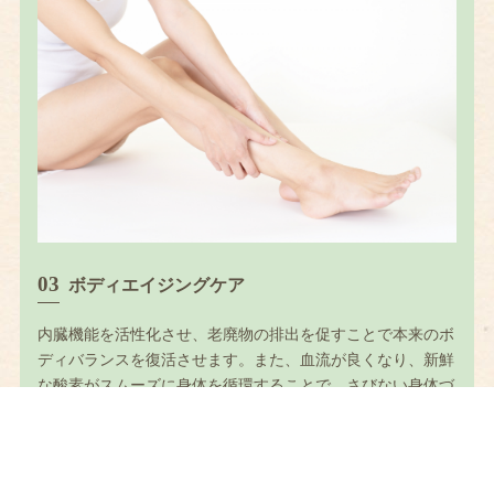
ボディエイジングケア
内臓機能を活性化させ、老廃物の排出を促すことで本来のボ
ディバランスを復活させます。また、血流が良くなり、新鮮
な酸素がスムーズに身体を循環することで、さびない身体づ
くりに役立ち、年齢に負けない、美しく機能的な身体に導き
ます。