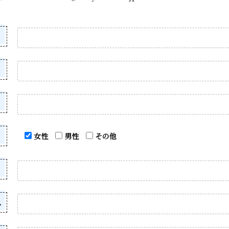
女性
男性
その他
ス