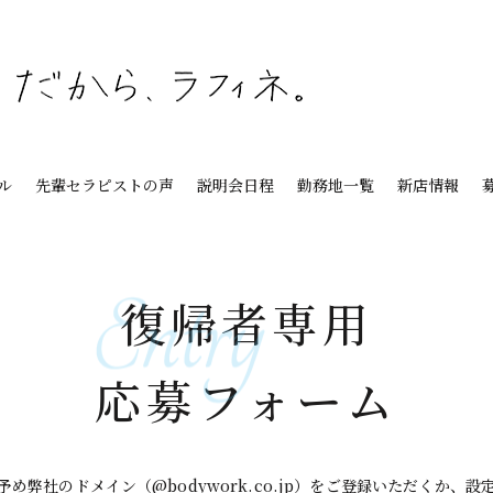
ル
先輩セラピストの声
説明会日程
勤務地一覧
新店情報
復帰者専用
応募フォーム
め弊社のドメイン（@bodywork.co.jp）をご登録いただくか、