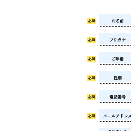
お名前
フリガナ
ご年齢
性別
電話番号
メールアドレ