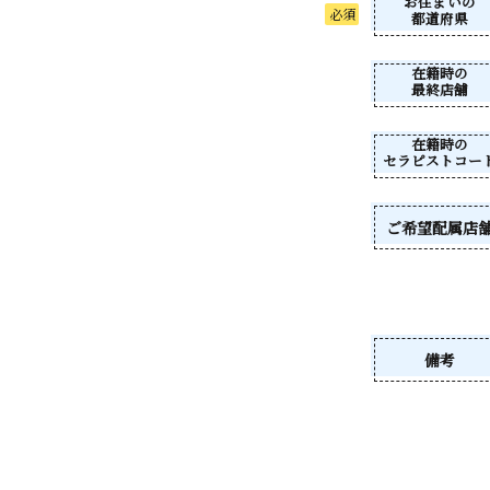
お住まいの
都道府県
在籍時の
最終店舗
在籍時の
セラピストコー
ご希望配属店
備考