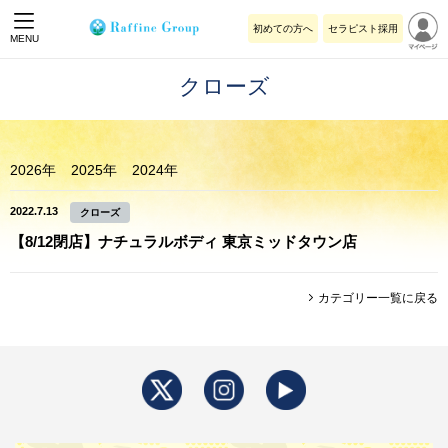
初めての方へ
セラピスト採用
MENU
クローズ
2026年
2025年
2024年
2022.7.13
クローズ
【8/12閉店】ナチュラルボディ 東京ミッドタウン店
カテゴリー一覧に戻る