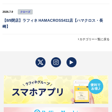
2026.7.9
クローズ
【8/9閉店】ラフィネ HAMACROSS411店【ハマクロス・長
崎】
カテゴリー一覧に戻る