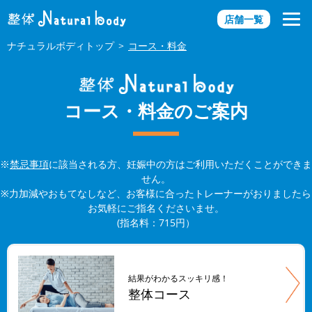
店舗一覧
ナチュラルボディトップ
コース・料金
コース・料金のご案内
※
禁忌事項
に該当される方、妊娠中の方はご利用いただくことができま
せん。
※力加減やおもてなしなど、お客様に合ったトレーナーがおりましたら
お気軽にご指名くださいませ。
(指名料：715円）
結果がわかるスッキリ感！
整体コース