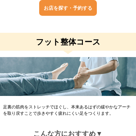
お店を探す・予約する
フット整体コース
足裏の筋肉をストレッチでほぐし、本来あるはずの緩やかなアーチ
を取り戻すことで
歩きやすく疲れにくい足
をつくります。
こんな方におすすめ▼