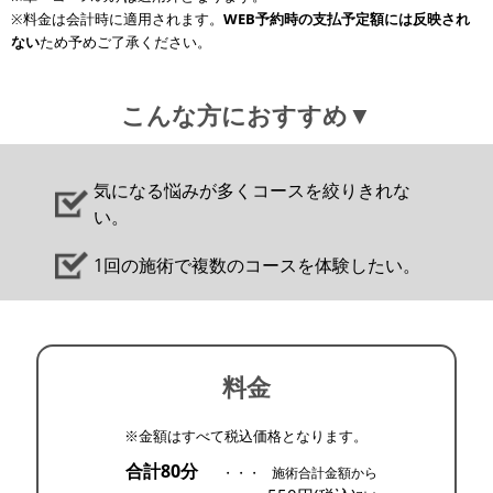
※料金は会計時に適用されます。
WEB予約時の支払予定額には反映され
ない
ため予めご了承ください。
こんな方におすすめ▼
気になる悩みが多くコースを絞りきれな
い。
1回の施術で複数のコースを体験したい。
料金
※金額はすべて税込価格となります。
合計80分
・・・
施術合計金額から