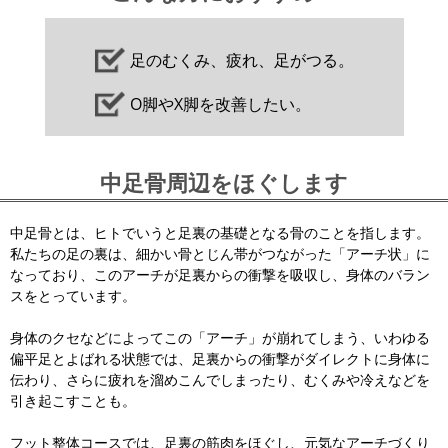
足のむくみ、疲れ、足がつる。
O脚やX脚を改善したい。
中足骨周辺をほぐします
中足骨とは、ヒトでいうと足裏の基礎となる骨のことを指します。
私たちの足の裏は、細かい骨とじん帯がつながった「アーチ状」に
なっており、このアーチが足裏からの衝撃を吸収し、身体のバラン
スをとっています。
身体のクセなどによってこの「アーチ」が崩れてしまう、いわゆる
偏平足とよばれる状態では、足裏からの衝撃がダイレクトに身体に
伝わり、さらに疲れを溜めこんでしまったり、むくみや冷えなどを
引き起こすことも。
フット整体コースでは、足裏の筋肉をほぐし、元気なアーチづくり