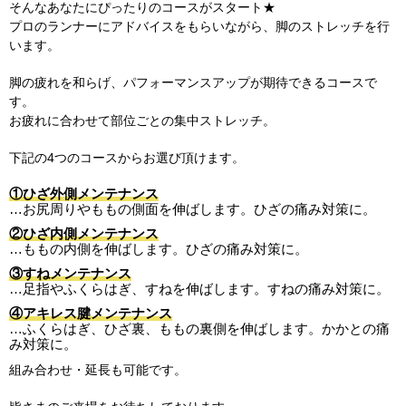
そんなあなたにぴったりのコースがスタート★
プロのランナーにアドバイスをもらいながら、脚のストレッチを行
います。
脚の疲れを和らげ、パフォーマンスアップが期待できるコースで
す。
お疲れに合わせて部位ごとの集中ストレッチ。
下記の4つのコースからお選び頂けます。
①ひざ外側メンテナンス
…お尻周りやももの側面を伸ばします。ひざの痛み対策に。
②ひざ内側メンテナンス
…ももの内側を伸ばします。ひざの痛み対策に。
③すねメンテナンス
…足指やふくらはぎ、すねを伸ばします。すねの痛み対策に。
④アキレス腱メンテナンス
…ふくらはぎ、ひざ裏、ももの裏側を伸ばします。かかとの痛
み対策に。
組み合わせ・延長も可能です。