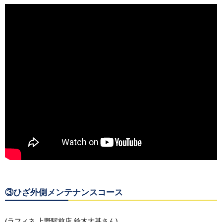
③ひざ外側メンテナンスコース
(ラフィネ 上野駅前店 鈴木大基さん)