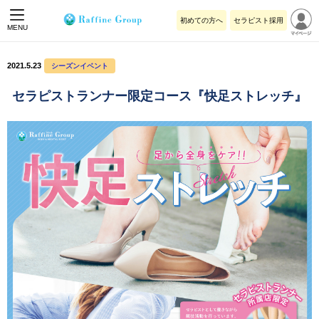
初めての方へ
セラピスト採用
MENU
2021.5.23
シーズンイベント
セラピストランナー限定コース『快足ストレッチ』