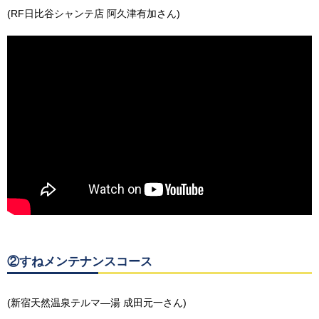
(RF日比谷シャンテ店 阿久津有加さん)
②すねメンテナンスコース
(新宿天然温泉テルマ―湯 成田元一さん)