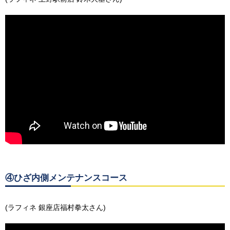
④ひざ内側メンテナンスコース
(ラフィネ 銀座店福村拳太さん)