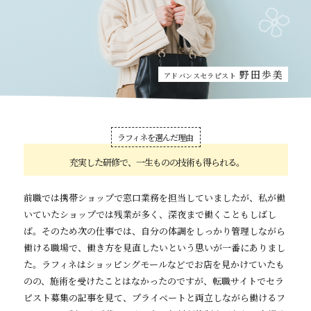
野田歩美
アドバンスセラピスト
ラフィネを選んだ理由
充実した研修で、一生ものの技術も得られる。
前職では携帯ショップで窓口業務を担当していましたが、私が働
いていたショップでは残業が多く、深夜まで働くこともしばし
ば。そのため次の仕事では、自分の体調をしっかり管理しながら
働ける職場で、働き方を見直したいという思いが一番にありまし
た。ラフィネはショッピングモールなどでお店を見かけていたも
のの、施術を受けたことはなかったのですが、転職サイトでセラ
ピスト募集の記事を見て、プライベートと両立しながら働けるフ