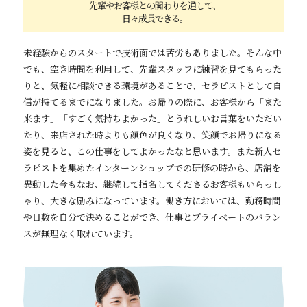
先輩やお客様との関わりを通して、
日々成長できる。
未経験からのスタートで技術面では苦労もありました。そんな中
でも、空き時間を利用して、先輩スタッフに練習を見てもらった
りと、気軽に相談できる環境があることで、セラピストとして自
信が持てるまでになりました。お帰りの際に、お客様から「また
来ます」「すごく気持ちよかった」とうれしいお言葉をいただい
たり、来店された時よりも顔色が良くなり、笑顔でお帰りになる
姿を見ると、この仕事をしてよかったなと思います。また新人セ
ラピストを集めたインターンショップでの研修の時から、店舗を
異動した今もなお、継続して指名してくださるお客様もいらっし
ゃり、大きな励みになっています。働き方においては、勤務時間
や日数を自分で決めることができ、仕事とプライベートのバラン
スが無理なく取れています。