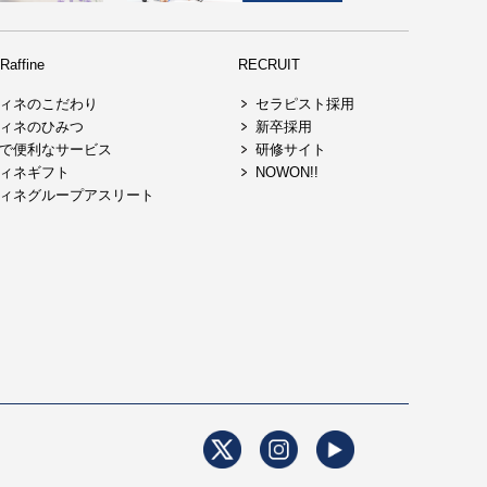
affine
RECRUIT
ィネのこだわり
セラピスト採用
ィネのひみつ
新卒採用
で便利なサービス
研修サイト
ィネギフト
NOWON!!
ィネグループアスリート