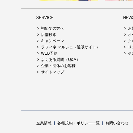
SERVICE
NEW
初めての方へ
お
店舗検索
オ
キャンペーン
ク
ラフィネ マルシェ（通販サイト）
リ
WEB予約
そ
よくある質問（Q&A）
企業・団体のお客様
サイトマップ
企業情報
各種規約・ポリシー一覧
お問い合わせ