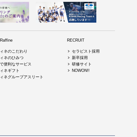
affine
RECRUIT
ィネのこだわり
セラピスト採用
ィネのひみつ
新卒採用
で便利なサービス
研修サイト
ィネギフト
NOWON!!
ィネグループアスリート