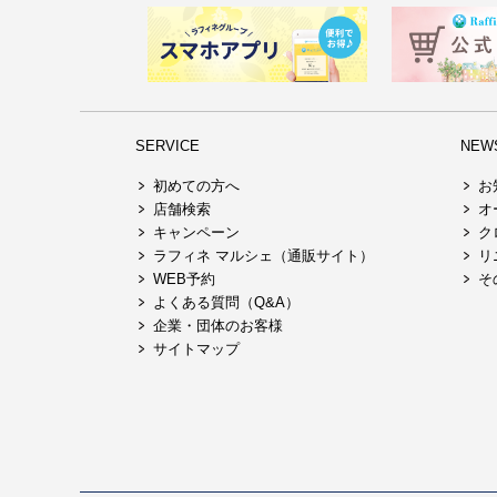
SERVICE
NEW
初めての方へ
お
店舗検索
オ
キャンペーン
ク
ラフィネ マルシェ（通販サイト）
リ
WEB予約
そ
よくある質問（Q&A）
企業・団体のお客様
サイトマップ