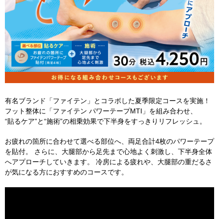
有名ブランド「ファイテン」とコラボした夏季限定コースを実施！
フット整体に「ファイテン パワーテープMTI」を組み合わせ、
“貼るケア”と“施術”の相乗効果で下半身をすっきりリフレッシュ。
お疲れの箇所に合わせて選べる部位へ、両足合計4枚のパワーテープ
を貼付。 さらに、大腿部から足先まで心地よく刺激し、下半身全体
へアプローチしていきます。 冷房による疲れや、大腿部の重だるさ
が気になる方におすすめのコースです。