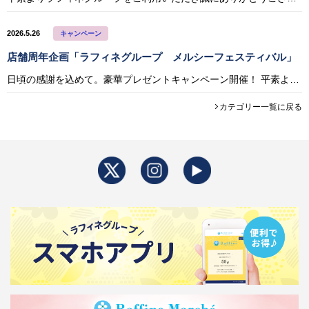
2026.5.26
キャンペーン
店舗周年企画「ラフィネグループ メルシーフェスティバル」
日頃の感謝を込めて。豪華プレゼントキャンペーン開催！ 平素よりラフィネグループをご利用いただき誠にありがとうございます。 6月はラフィネグループ周年月！ 日頃の感謝を込めて、期間中、店舗にて税込1万円以上ご利用いただいた
カテゴリー一覧に戻る