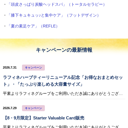
・
「頭皮さっぱり炭酸ヘッドスパ」（トータルセラピー）
・
「膝下キュキュッ♪と集中ケア」（フットデザイン）
・
「夏の素足ケア」（REFLE）
キャンペーンの最新情報
2026.7.31
キャンペーン
ラフィネハーブティーリニューアル記念「お得なおまとめセッ
ト」・「たっぷり楽しめる大容量サイズ」
平素よりラフィネグループをご利用いただき誠にありがとうございます。 7月1日のラフィネハーブティーリニューアルを記念して、期間限定のセット割引キャンペーンを実施いたします。 期間中は、お好きなハーブティーを自由に組み合わ
2026.7.29
キャンペーン
【8・9月限定】Starter Valuable Card販売
平素よりラフィネグループをご利用いただき誠にありがとうございます。 この度、8月・9月の期間限定・数量限定のバリュアブルカードを販売いたします。 こちらのカードは、お得に通いたい方におすすめの、まだバリュアブルカードをご