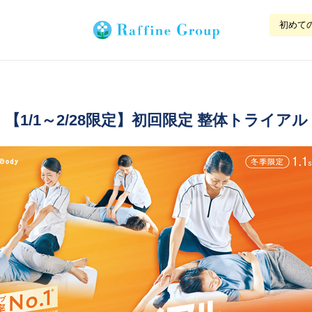
初めて
【1/1～2/28限定】初回限定 整体トライアル