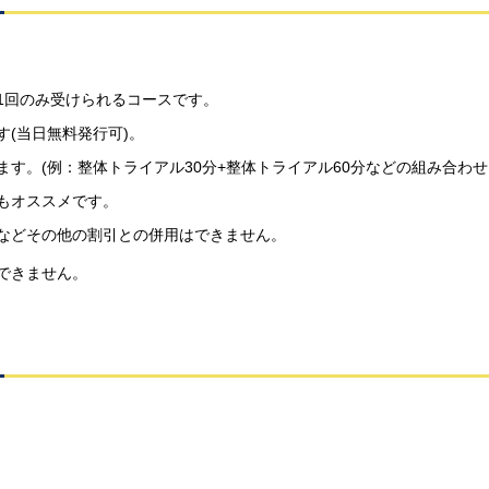
1回のみ受けられるコースです。
(当日無料発行可)。
す。(例：整体トライアル30分+整体トライアル60分などの組み合わせ
もオススメです。
などその他の割引との併用はできません。
できません。