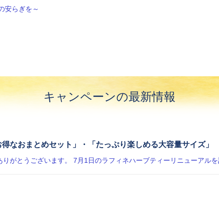
の安らぎを～
キャンペーンの最新情報
お得なおまとめセット」・「たっぷり楽しめる大容量サイズ」