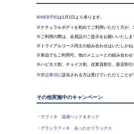
※
WEB予約
は1月1日より承ります。
※ナチュラルボディを初めてご利用いただく方が、
※ご利用の際は、会員証のご提示をお願いいたします
※トライアルコース同士の組み合わせはいたしかねま
※単品でもご利用可。他のメニューとの組み合わせ
※ハピネス割、チョイス割、従業員割引、新店割引
※
禁忌事項
に該当される方は受けていただくことが
その他実施中のキャンペーン
・
ラフィネ 温感ヘッド＆ネック
・
グランラフィネ あったかリラックス