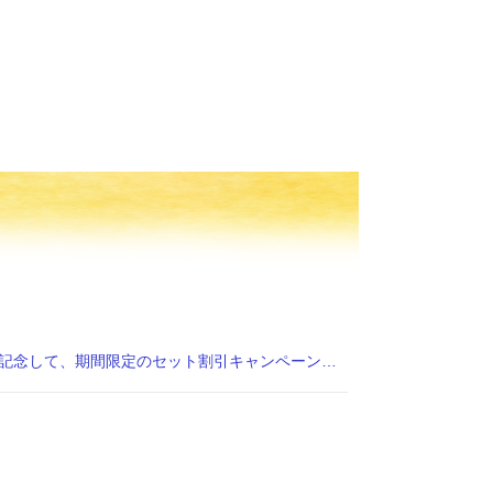
平素よりラフィネグループをご利用いただき誠にありがとうございます。 7月1日のラフィネハーブティーリニューアルを記念して、期間限定のセット割引キャンペーンを実施いたします。 期間中は、お好きなハーブティーを自由に組み合わ