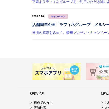
2026.5.26
キャンペーン
店舗周年企画「ラフィネグループ メルシ
SERVICE
NEW
初めての方へ
お
店舗検索
オ