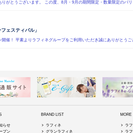
ーフェスティバル」
S
BRAND LIST
MORE R
知らせ
ラフィネ
ラフ
ープン
グランラフィネ
ラフ