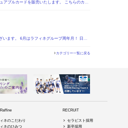
平素よりラフィネグループをご利用いただき誠にありがとうございます。 この度、8月・9月の期間限定・数量限定のバリュアブルカードを販売いたします。 こちらのカードは、お得に通いたい方におすすめの、まだバリュアブルカードをご
日頃の感謝を込めて。豪華プレゼントキャンペーン開催！ 平素よりラフィネグループをご利用いただき誠にありがとうございます。 6月はラフィネグループ周年月！ 日頃の感謝を込めて、期間中、店舗にて税込1万円以上ご利用いただいた
カテゴリー一覧に戻る
affine
RECRUIT
ィネのこだわり
セラピスト採用
ィネのひみつ
新卒採用