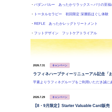
・
バダンバルー あったかリラックス～バリの至福
・
トータルセラピー 初回限定 深層筋ほぐし体験
・
REFLE あったかレッグトリートメント
・
フットデザイン フットケアトライアル
2026.7.31
キャンペーン
ラフィネハーブティーリニューアル記念「
2026.7.29
キャンペーン
【8・9月限定】Starter Valuable Card販売