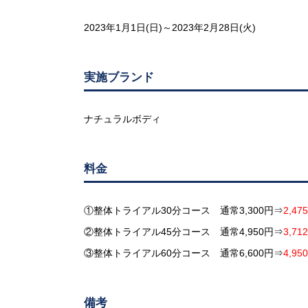
2023年1月1日(日)～2023年2月28日(火)
実施ブランド
ナチュラルボディ
料金
①整体トライアル30分コース
通常3,300円⇒
2,47
②整体トライアル45分コース
通常4,950円⇒
3,71
③整体トライアル60分コース
通常6,600円⇒
4,95
備考