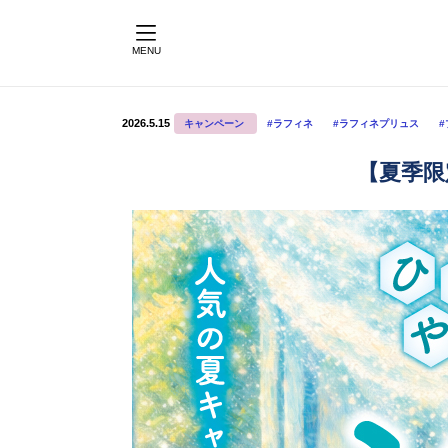
MENU
2026.5.15
キャンペーン
#ラフィネ
#ラフィネプリュス
【夏季限