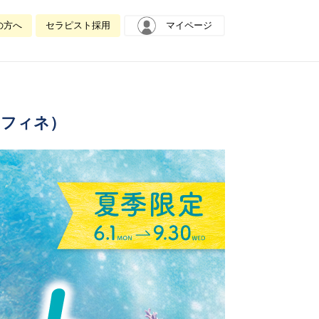
の方へ
セラピスト採用
マイページ
ラフィネ）