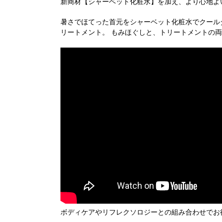
新商材【シャーベット化粧水】を加え、より心地よ
暑さでほてった首元をシャーベット化粧水でクール
リートメント。 もみほぐしと、トリートメントの
ボディケアやリフレクソロジーとの組み合わせでお