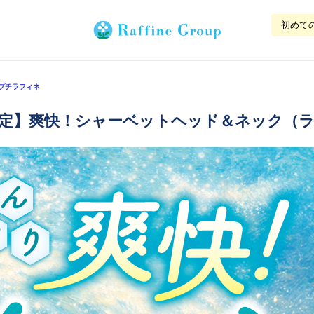
初めて
#プチラフィネ
定】爽快！シャーベットヘッド＆ネック（