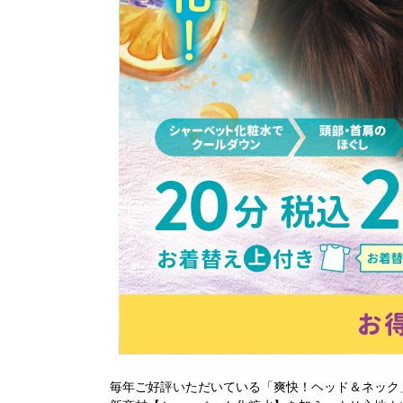
毎年ご好評いただいている「爽快！ヘッド＆ネック