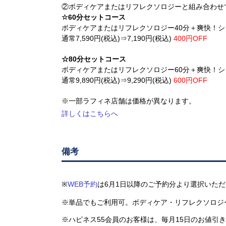
②ボディケアまたはリフレクソロジーと組み合わせ
☆60分セットコース
ボディケアまたはリフレクソロジー40分＋爽快！シ
通常7,590円(税込)⇒7,190円(税込)
400円OFF
☆80分セットコース
ボディケアまたはリフレクソロジー60分＋爽快！シ
通常9,890円(税込)⇒9,290円(税込)
600円OFF
※一部ラフィネ店舗は価格が異なります。
詳しくはこちらへ
備考
※
WEB予約
は6月1日以降のご予約分より選択いた
※単品でもご利用可。ボディケア・リフレクソロジ
※ハピネス55会員のお客様は、毎月15日のお値引