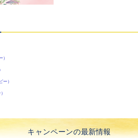
ー）
）
ピー）
ン）
キャンペーンの最新情報