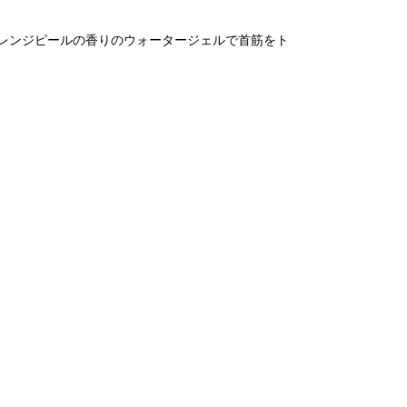
レンジピールの香りのウォータージェルで首筋をト