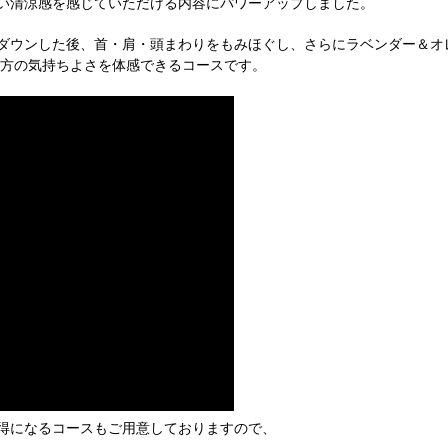
い清涼感を感じていただける内容にパワーアップしました。
ダウンした後、首・肩・頭まわりをもみほぐし、さらにラベンダー＆オ
両方の気持ちよさを体感できるコースです。
得になるコースもご用意しておりますので、