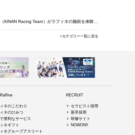
平素よりラフィネグループをご利用頂きまして誠にありがとうございます。 このたび、プロロードレーサー・宇賀隆貴選手（KINAN Racing Team）がラフィネの施術を体験した動画を公開いたしました。 普段からチームのケ
カテゴリー一覧に戻る
affine
RECRUIT
ィネのこだわり
セラピスト採用
ィネのひみつ
新卒採用
で便利なサービス
研修サイト
ィネギフト
NOWON!!
ィネグループアスリート