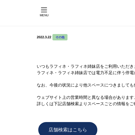
MENU
2022.3.22
その他
いつもラフィネ・ラフィネ姉妹店をご利用いただき
ラフィネ・ラフィネ姉妹店では電力不足に伴う停電
なお、今後の状況により他スペースにつきましても
ウェブサイト上の営業時間と異なる場合があります
詳しくは下記店舗検索よりスペースごとの情報をご
店舗検索はこちら