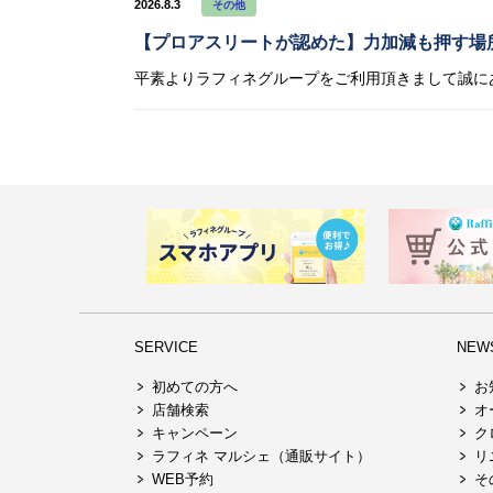
2026.8.3
その他
【プロアスリートが認めた】力加減も押す場
SERVICE
NEW
初めての方へ
お
店舗検索
オ
キャンペーン
ク
ラフィネ マルシェ（通販サイト）
リ
WEB予約
そ