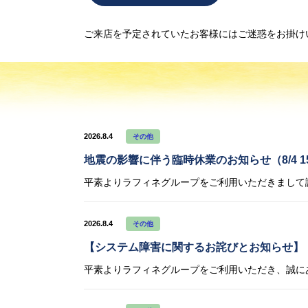
ご来店を予定されていたお客様にはご迷惑をお掛け
2026.8.4
その他
地震の影響に伴う臨時休業のお知らせ（8/4 15
2026.8.4
その他
【システム障害に関するお詫びとお知らせ】