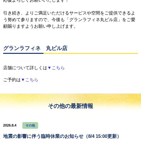
引き続き、よりご満足いただけるサービスや空間をご提供できるよ
う努めて参りますので、
今後も「グランラフィネ丸ビル店」をご愛
顧賜りますようお願い申し上げます。
グランラフィネ 丸ビル店
店舗について詳しくは
▼こちら
ご予約は
▼こちら
その他の最新情報
2026.8.4
その他
地震の影響に伴う臨時休業のお知らせ（8/4 15:00更新）