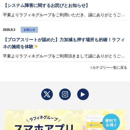
【システム障害に関するお詫びとお知らせ】
平素よりラフィネグループをご利用いただき、誠にありがとうございます。 2026年8月3日（月）17:57頃から22:40頃までの間、システムトラブルにより一部のお客様において以下の事象が発生しておりました。 発生事象 ・
2026.8.3
お知らせ
【プロアスリートが認めた】力加減も押す場所も的確！ラフィ
ネの施術を体験
平素よりラフィネグループをご利用頂きまして誠にありがとうございます。 このたび、プロロードレーサー・宇賀隆貴選手（KINAN Racing Team）がラフィネの施術を体験した動画を公開いたしました。 普段からチームのケ
カテゴリー一覧に戻る