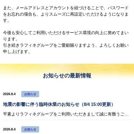
また、メールアドレスとアカウントを紐づけることで、
パスワード
をお忘れの場合も、よりスムーズに再設定いただけるようになりま
す。
今後も安心してご利用いただけるサービス環境の向上に努めてまい
ります。
引き続きラフィネグループをご愛顧賜りますよう、よろしくお願い
申し上げます。
お知らせの最新情報
2026.8.4
お知らせ
地震の影響に伴う臨時休業のお知らせ（8/4 15:00更新）
平素よりラフィネグループをご利用いただきまして誠に有難うございます。 令和8年熊本地震により被災されたすべての方々に心よりお見舞い申し上げます。 また、皆さまの安全と、被災地の一日も早い復興をお祈りいたします。 ラフィネ
2026.8.4
お知らせ