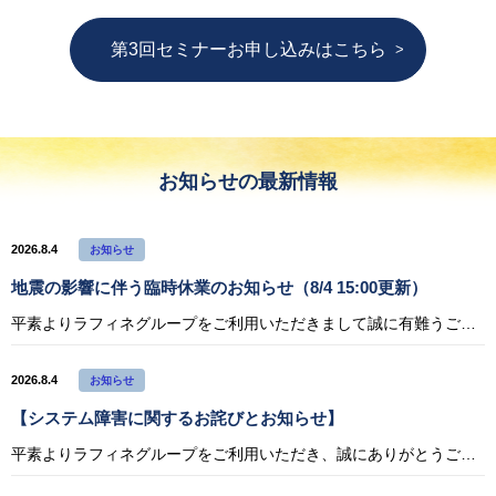
第3回セミナーお申し込みはこちら
お知らせの最新情報
2026.8.4
お知らせ
地震の影響に伴う臨時休業のお知らせ（8/4 15:00更新）
平素よりラフィネグループをご利用いただきまして誠に有難うございます。 令和8年熊本地震により被災されたすべての方々に心よりお見舞い申し上げます。 また、皆さまの安全と、被災地の一日も早い復興をお祈りいたします。 ラフィネ
2026.8.4
お知らせ
【システム障害に関するお詫びとお知らせ】
平素よりラフィネグループをご利用いただき、誠にありがとうございます。 2026年8月3日（月）17:57頃から22:40頃までの間、システムトラブルにより一部のお客様において以下の事象が発生しておりました。 発生事象 ・