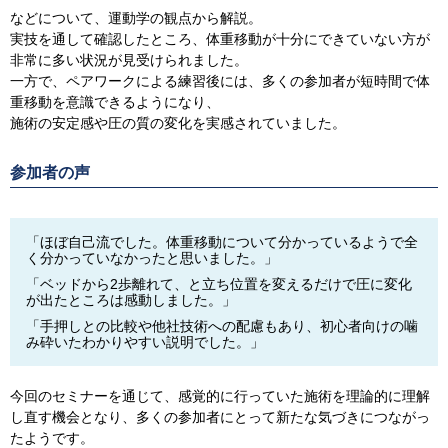
などについて、運動学の観点から解説。
実技を通して確認したところ、体重移動が十分にできていない方が
非常に多い状況が見受けられました。
一方で、ペアワークによる練習後には、多くの参加者が短時間で体
重移動を意識できるようになり、
施術の安定感や圧の質の変化を実感されていました。
参加者の声
「ほぼ自己流でした。体重移動について分かっているようで全
く分かっていなかったと思いました。」
「ベッドから2歩離れて、と立ち位置を変えるだけで圧に変化
が出たところは感動しました。」
「手押しとの比較や他社技術への配慮もあり、初心者向けの噛
み砕いたわかりやすい説明でした。」
今回のセミナーを通じて、感覚的に行っていた施術を理論的に理解
し直す機会となり、多くの参加者にとって新たな気づきにつながっ
たようです。