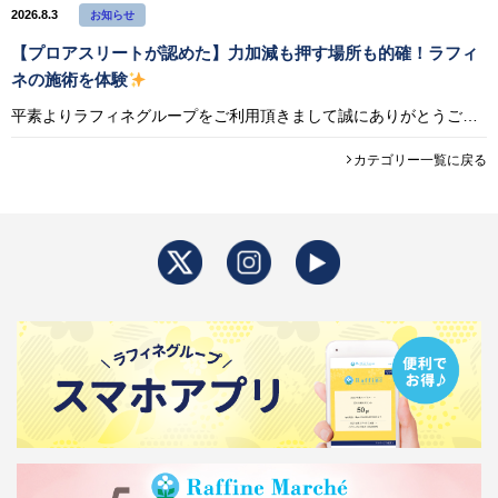
2026.8.3
お知らせ
【プロアスリートが認めた】力加減も押す場所も的確！ラフィ
ネの施術を体験
平素よりラフィネグループをご利用頂きまして誠にありがとうございます。 このたび、プロロードレーサー・宇賀隆貴選手（KINAN Racing Team）がラフィネの施術を体験した動画を公開いたしました。 普段からチームのケ
カテゴリー一覧に戻る