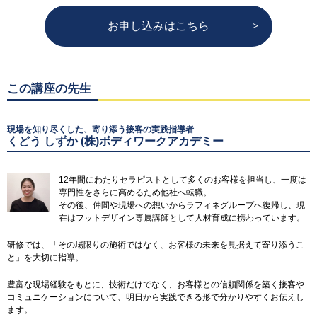
お申し込みはこちら
この講座の先生
現場を知り尽くした、寄り添う接客の実践指導者
くどう しずか (株)ボディワークアカデミー
12年間にわたりセラピストとして多くのお客様を担当し、一度は
専門性をさらに高めるため他社へ転職。
その後、仲間や現場への想いからラフィネグループへ復帰し、現
在はフットデザイン専属講師として人材育成に携わっています。
研修では、「その場限りの施術ではなく、お客様の未来を見据えて寄り添うこ
と」を大切に指導。
豊富な現場経験をもとに、技術だけでなく、お客様との信頼関係を築く接客や
コミュニケーションについて、明日から実践できる形で分かりやすくお伝えし
ます。