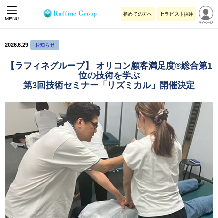
初めての方へ
セラピスト採用
MENU
2026.6.29
お知らせ
【ラフィネグループ】 オリコン顧客満足度®総合第1
位の技術を学ぶ
第3回技術セミナー「リズミカル」開催決定