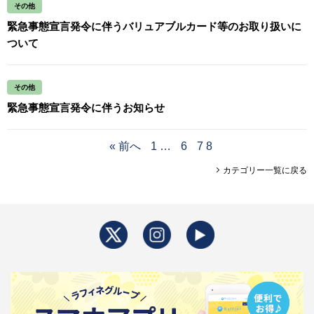
その他
緊急事態宣言発令に伴うバリュアブルカード等のお取り扱いに
ついて
その他
緊急事態宣言発令に伴うお知らせ
« 前へ
1
…
6
7
8
カテゴリー一覧に戻る