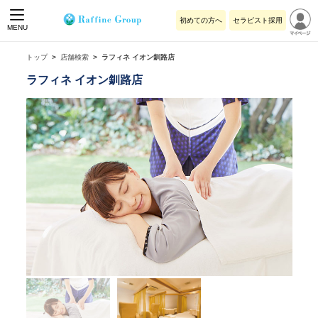
初めての方へ
セラピスト採用
MENU
トップ
店舗検索
ラフィネ イオン釧路店
ラフィネ イオン釧路店