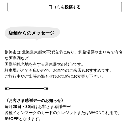
口コミを投稿する
店舗からのメッセージ
釧路市は 北海道東部太平洋沿岸にあり、釧路湿原やまりもで有名
な阿寒湖など
国際的観光地を有する道東最大の都市です。
駐車場がとても広いので、お車でのご来店もおすすめです。
ご旅行中やご出張の際もぜひお気軽にお立寄り下さい。
■□━━━━━━━━━━━━━━━□■
《お客さま感謝デーのお知らせ》
毎月
20日・30日
はお客さま感謝デー!
各種イオンマークのカードのクレジットまたはWAONご利用で、
5%OFF
となります。