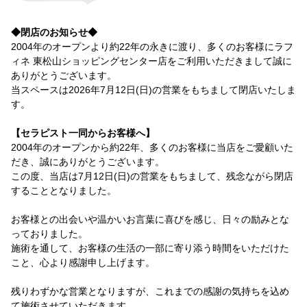
◆閉店のお知らせ◆
2004年のオープンより約22年の永きに渡り、多くのお客様にラフ
ィネ 東松山ショッピングセンター店をご利用いただきまして誠に
ありがとうございます。
当スペースは2026年7月12日(日)の営業をもちまして閉店いたしま
す。
【セラピスト一同からお客様へ】
2004年のオープンから約22年、多くのお客様に当店をご愛顧いた
だき、誠にありがとうございます。
この度、当店は7月12日(日)の営業をもちまして、残念ながら閉店
することとなりました。
お客様との出会いや温かいお言葉に喜びを感じ、日々の励みとな
っておりました。
施術を通して、お客様の生活の一部に寄り添う時間をいただけた
こと、心より感謝申し上げます。
残りわずかな営業となりますが、これまでの感謝の気持ちを込め
て施術させていただきます。