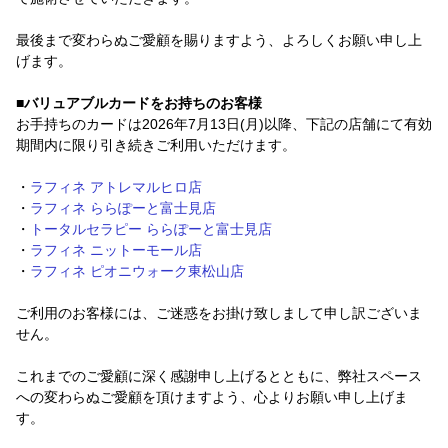
最後まで変わらぬご愛顧を賜りますよう、よろしくお願い申し上
げます。
■バリュアブルカードをお持ちのお客様
お手持ちのカードは2026年7月13日(月)以降、下記の店舗にて有効
期間内に限り引き続きご利用いただけます。
・
ラフィネ アトレマルヒロ店
・
ラフィネ ららぽーと富士見店
・
トータルセラピー ららぽーと富士見店
・
ラフィネ ニットーモール店
・
ラフィネ ピオニウォーク東松山店
ご利用のお客様には、ご迷惑をお掛け致しまして申し訳ございま
せん。
これまでのご愛顧に深く感謝申し上げるとともに、弊社スペース
への変わらぬご愛顧を頂けますよう、心よりお願い申し上げま
す。