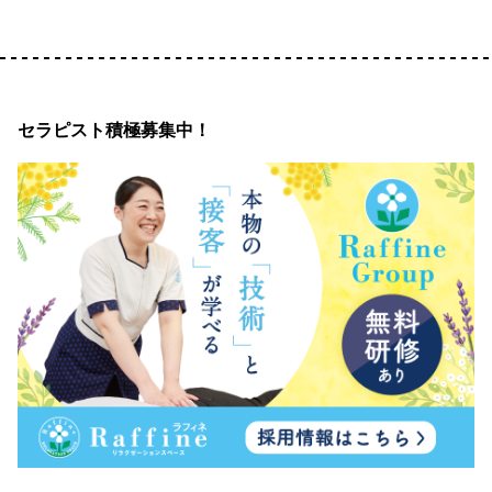
セラピスト積極募集中！