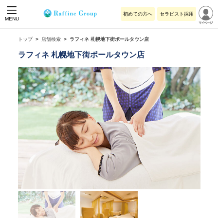
初めての方へ
セラピスト採用
MENU
トップ
店舗検索
ラフィネ 札幌地下街ポールタウン店
ラフィネ 札幌地下街ポールタウン店