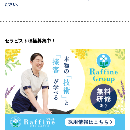
ださい。
セラピスト積極募集中！