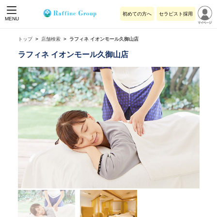
初めての方へ
セラピスト採用
MENU
トップ
店舗検索
ラフィネ イオンモール久御山店
ラフィネ イオンモール久御山店