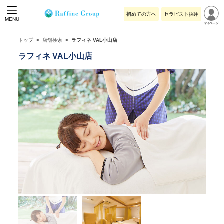
初めての方へ
セラピスト採用
MENU
トップ
店舗検索
ラフィネ VAL小山店
ラフィネ VAL小山店