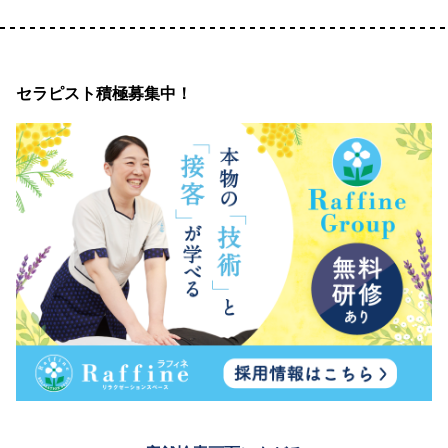
セラピスト積極募集中！