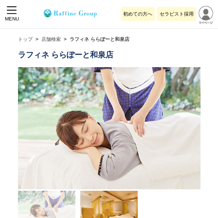
初めての方へ
セラピスト採用
MENU
トップ
店舗検索
ラフィネ ららぽーと和泉店
ラフィネ ららぽーと和泉店