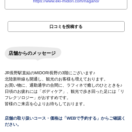
https://www.eki-midori.com/nagano/
口コミを投稿する
店舗からのメッセージ
JR長野駅直結のMIDORI長野の3階にございます♪
北陸新幹線も開通し、観光のお客様も増えております。
お買い物に、通勤通学の合間に、ラフィネで癒しのひとときを♪
日頃のお疲れには「ボディケア」、観光で歩き回った足には「リ
フレクソロジー」がおすすめです。
皆様のご来店を心よりお待ちしております。
店舗の取り扱いコース・価格は「WEBで予約する」からご確認く
ださい。