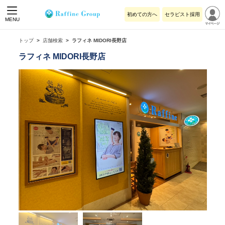
初めての方へ
セラピスト採用
MENU
トップ
店舗検索
ラフィネ MIDORI長野店
ラフィネ MIDORI長野店