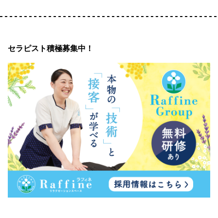
セラピスト積極募集中！